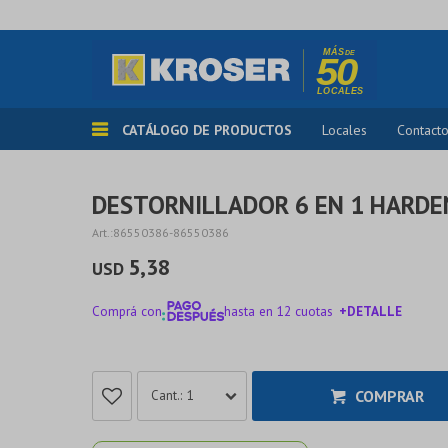
CATÁLOGO DE PRODUCTOS
Locales
Contact
DESTORNILLADOR 6 EN 1 HARDE
86550386-86550386
5,38
USD
Comprá con
hasta en 12 cuotas
+DETALLE
¡ME INTERESA!
COMPRAR
1