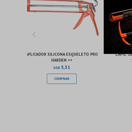
APLICADOR SILICONA ESQUELETO PRO
LAPIZ C
HARDEN ++
5,31
USD