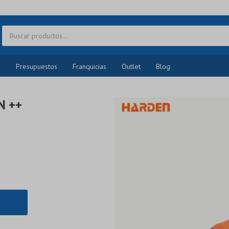
o
Presupuestos
Franquicias
Outlet
Blog
N ++