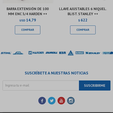
BARRA EXTENSIÓN DE 100
LLAVE AJUSTABLES 6 NIQUEL.
MM ENC 3/4 HARDEN ++
BLIST. STANLEY ++
14,79
622
USD
$
SUSCRÍBETE A NUESTRAS NOTICIAS
SUSCRIBIRME



