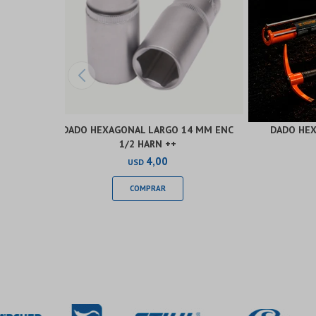
DADO HEXAGONAL LARGO 14 MM ENC
DADO HEX
1/2 HARN ++
4,00
USD