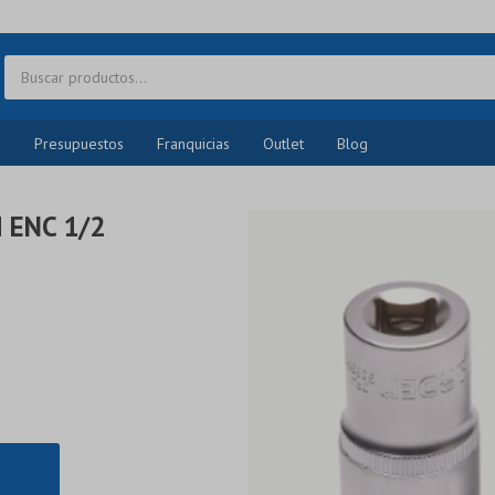
o
Presupuestos
Franquicias
Outlet
Blog
 ENC 1/2