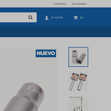
Contacto
Sucursales
0
$