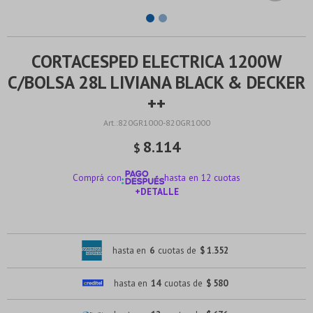
CORTACESPED ELECTRICA 1200W
C/BOLSA 28L LIVIANA BLACK & DECKER
++
820GR1000-820GR1000
8.114
$
Comprá con
hasta en 12 cuotas
+DETALLE
¡ME INTERESA!
hasta en
6
cuotas de
$ 1.352
hasta en
14
cuotas de
$ 580