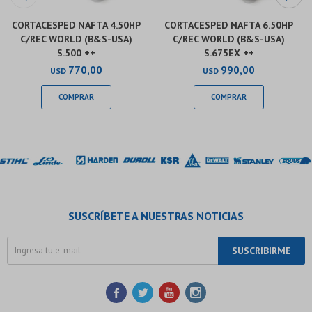
CORTACESPED NAFTA 4.50HP
CORTACESPED NAFTA 6.50HP
C/REC WORLD (B&S-USA)
C/REC WORLD (B&S-USA)
S.500 ++
S.675EX ++
770,00
990,00
USD
USD
SUSCRÍBETE A NUESTRAS NOTICIAS
SUSCRIBIRME



