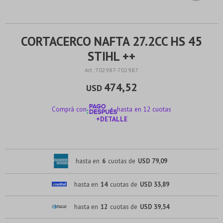
CORTACERCO NAFTA 27.2CC HS 45
STIHL ++
702987-702987
474,52
USD
Comprá con
hasta en 12 cuotas
+DETALLE
¡ME INTERESA!
hasta en
6
cuotas de
USD 79,09
hasta en
14
cuotas de
USD 33,89
hasta en
12
cuotas de
USD 39,54