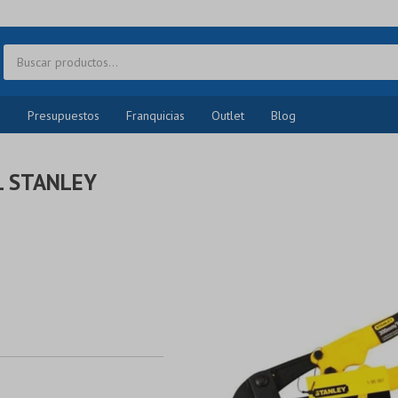
o
Presupuestos
Franquicias
Outlet
Blog
L STANLEY