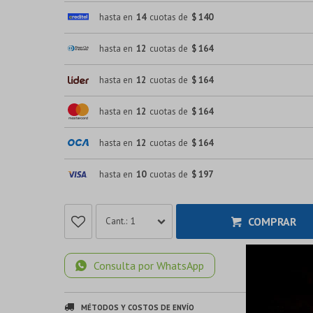
hasta en
14
cuotas de
$ 140
hasta en
12
cuotas de
$ 164
hasta en
12
cuotas de
$ 164
hasta en
12
cuotas de
$ 164
hasta en
12
cuotas de
$ 164
hasta en
10
cuotas de
$ 197
COMPRAR
1
Consulta por WhatsApp
MÉTODOS Y COSTOS DE ENVÍO