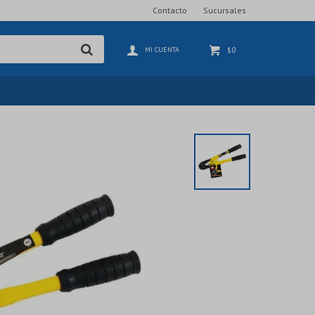
Contacto
Sucursales
0
$