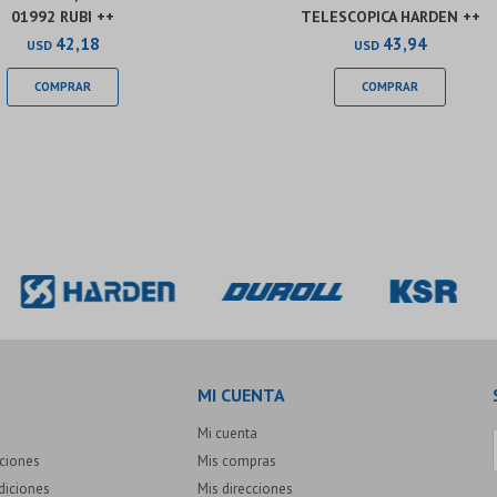
01992 RUBI ++
TELESCOPICA HARDEN ++
42,18
43,94
USD
USD
MI CUENTA
Mi cuenta
uciones
Mis compras
diciones
Mis direcciones