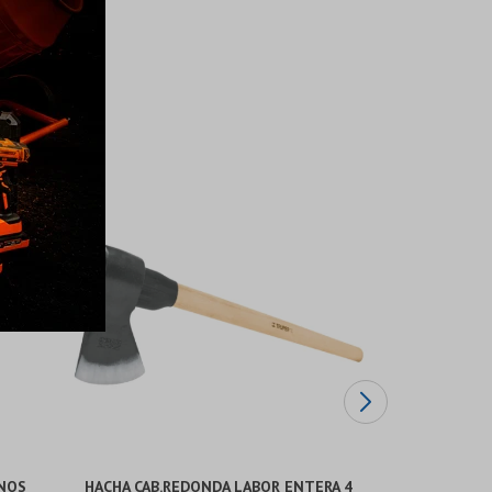
ANOS
HACHA CAB.REDONDA LABOR ENTERA 4
CORTA BULO