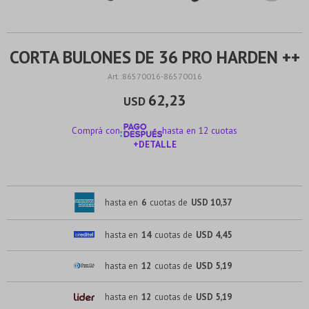
CORTA BULONES DE 36 PRO HARDEN ++
86570016-86570016
62,23
USD
Comprá con
hasta en 12 cuotas
+DETALLE
¡ME INTERESA!
hasta en
6
cuotas de
USD 10,37
hasta en
14
cuotas de
USD 4,45
hasta en
12
cuotas de
USD 5,19
hasta en
12
cuotas de
USD 5,19