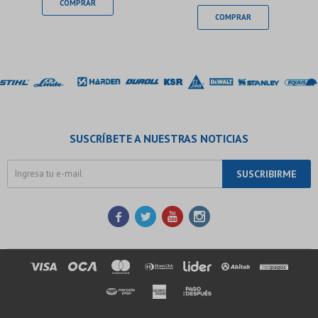
SUSCRÍBETE A NUESTRAS NOTICIAS
SUSCRIBIRME



