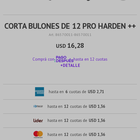
CORTA BULONES DE 12 PRO HARDEN ++
86570011-86570011
16,28
USD
Comprá con
hasta en 12 cuotas
+DETALLE
¡ME INTERESA!
hasta en
6
cuotas de
USD 2,71
hasta en
12
cuotas de
USD 1,36
hasta en
12
cuotas de
USD 1,36
hasta en
12
cuotas de
USD 1,36