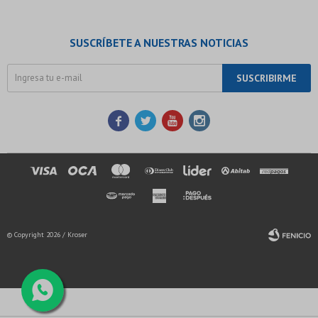
SUSCRÍBETE A NUESTRAS NOTICIAS
SUSCRIBIRME




© Copyright 2026 / Kroser