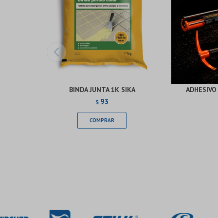
BINDA JUNTA 1K SIKA
ADHESIVO 
93
$