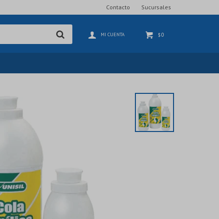
Contacto
Sucursales
0
$