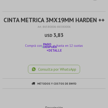
CINTA METRICA 3MX19MM HARDEN ++
86580006-86580006
3,83
USD
Comprá con
hasta en 12 cuotas
+DETALLE
¡ME INTERESA!
Consulta por WhatsApp
MÉTODOS Y COSTOS DE ENVÍO
Descripción