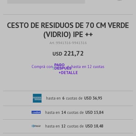
CESTO DE RESIDUOS DE 70 CM VERDE
(VIDRIO) IPE ++
9941316-9941316
221,72
USD
Comprá con
hasta en 12 cuotas
+DETALLE
¡ME INTERESA!
hasta en
6
cuotas de
USD 36,95
hasta en
14
cuotas de
USD 15,84
hasta en
12
cuotas de
USD 18,48