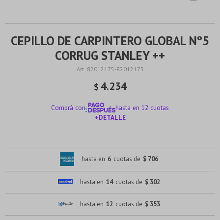
CEPILLO DE CARPINTERO GLOBAL Nº5
CORRUG STANLEY ++
82012175-82012175
4.234
$
Comprá con
hasta en 12 cuotas
+DETALLE
¡ME INTERESA!
hasta en
6
cuotas de
$ 706
hasta en
14
cuotas de
$ 302
hasta en
12
cuotas de
$ 353