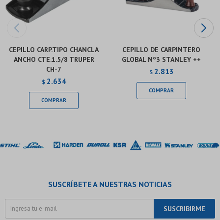
CEPILLO CARP.TIPO CHANCLA
CEPILLO DE CARPINTERO
ANCHO CTE.1.5/8 TRUPER
GLOBAL Nº3 STANLEY ++
CH-7
2.813
$
2.634
$
SUSCRÍBETE A NUESTRAS NOTICIAS
SUSCRIBIRME