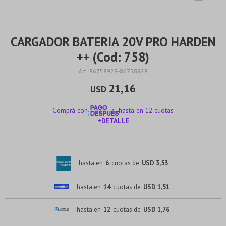
CARGADOR BATERIA 20V PRO HARDEN
++ (Cod: 758)
86758928-86758928
21,16
USD
Comprá con
hasta en 12 cuotas
+DETALLE
¡ME INTERESA!
hasta en
6
cuotas de
USD 3,53
hasta en
14
cuotas de
USD 1,51
hasta en
12
cuotas de
USD 1,76