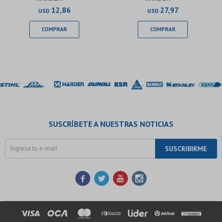
12,86
27,97
USD
USD
SUSCRÍBETE A NUESTRAS NOTICIAS
SUSCRIBIRME



