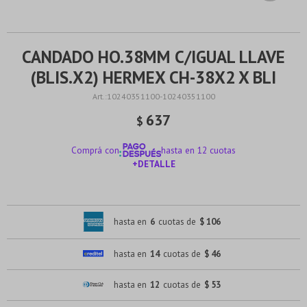
CANDADO HO.38MM C/IGUAL LLAVE
(BLIS.X2) HERMEX CH-38X2 X BLI
10240351100-10240351100
637
$
Comprá con
hasta en 12 cuotas
+DETALLE
¡ME INTERESA!
hasta en
6
cuotas de
$ 106
hasta en
14
cuotas de
$ 46
hasta en
12
cuotas de
$ 53