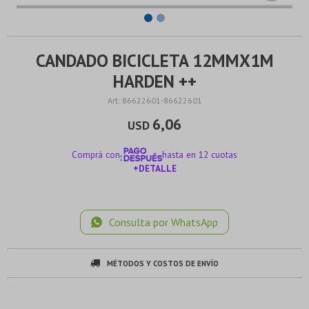
CANDADO BICICLETA 12MMX1M
HARDEN ++
86622601-86622601
6,06
USD
Comprá con
hasta en 12 cuotas
+DETALLE
¡ME INTERESA!
Consulta por WhatsApp
MÉTODOS Y COSTOS DE ENVÍO