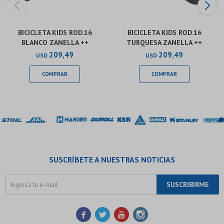
BICICLETA KIDS ROD.16
BICICLETA KIDS ROD.16
BLANCO ZANELLA ++
TURQUESA ZANELLA ++
209,49
209,49
USD
USD
SUSCRÍBETE A NUESTRAS NOTICIAS
SUSCRIBIRME



