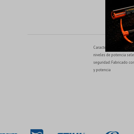
Características del produ
niveles de potencia sel
seguridad: Fabricado co
y potencia