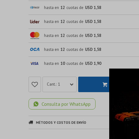
hasta en
12
cuotas de
USD 1,58
hasta en
12
cuotas de
USD 1,58
hasta en
12
cuotas de
USD 1,58
hasta en
12
cuotas de
USD 1,58
hasta en
10
cuotas de
USD 1,90
COMPRAR
1
Consulta por WhatsApp
MÉTODOS Y COSTOS DE ENVÍO