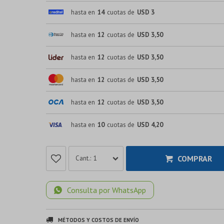
hasta en
14
cuotas de
USD 3
hasta en
12
cuotas de
USD 3,50
hasta en
12
cuotas de
USD 3,50
hasta en
12
cuotas de
USD 3,50
hasta en
12
cuotas de
USD 3,50
hasta en
10
cuotas de
USD 4,20
COMPRAR
1
Consulta por WhatsApp
MÉTODOS Y COSTOS DE ENVÍO