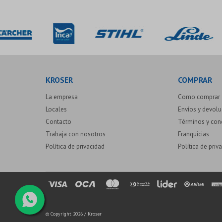
KROSER
COMPRAR
La empresa
Como comprar
Locales
Envíos y devol
Contacto
Términos y con
Trabaja con nosotros
Franquicias
Política de privacidad
Política de priv
© Copyright 2026 / Kroser