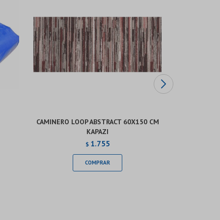
CAMINERO LOOP ABSTRACT 60X150 CM
CAMINERO 
KAPAZI
1.755
$