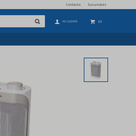
Contacto
Sucursales
0
$