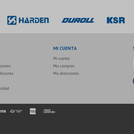
MI CUENTA
Mi cuenta
uciones
Mis compras
diciones
Mis direcciones
acidad