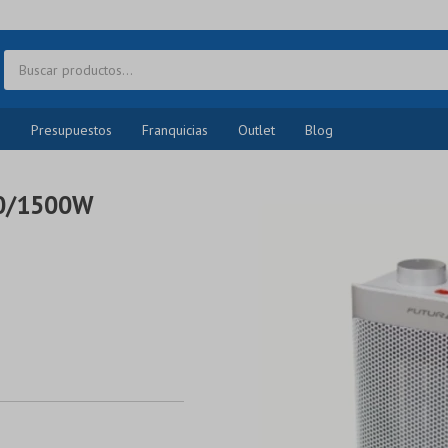
o
Presupuestos
Franquicias
Outlet
Blog
0/1500W