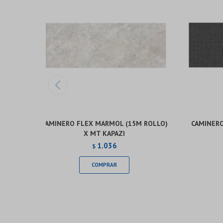
CAMINERO FLEX MARMOL (15M ROLLO)
CAMINERO
X MT KAPAZI
1.036
$