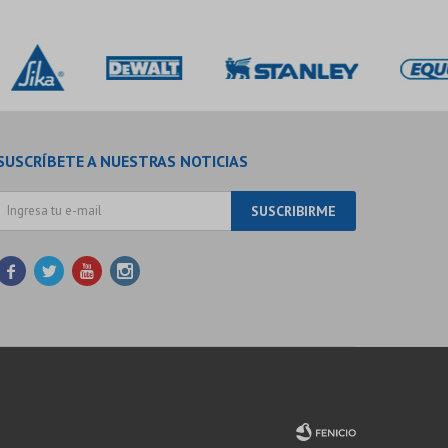
SUSCRÍBETE A NUESTRAS NOTICIAS
SUSCRIBIRME



