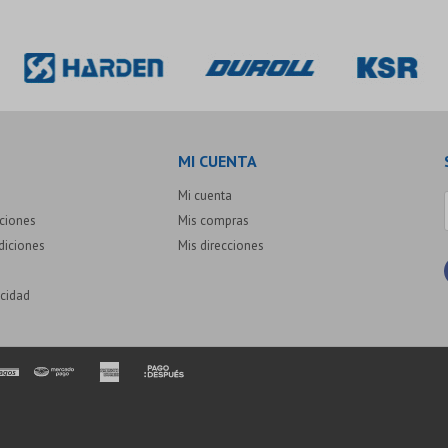
MI CUENTA
Mi cuenta
uciones
Mis compras
diciones
Mis direcciones
acidad