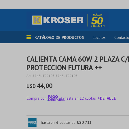
CATÁLOGO DE PRODUCTOS
Locales
Contact
CALIENTA CAMA 60W 2 PLAZA C/
PROTECCION FUTURA ++
574FUTCC106-574FUTCC106
44,00
USD
Comprá con
hasta en 12 cuotas
+DETALLE
¡ME INTERESA!
hasta en
6
cuotas de
USD 7,33