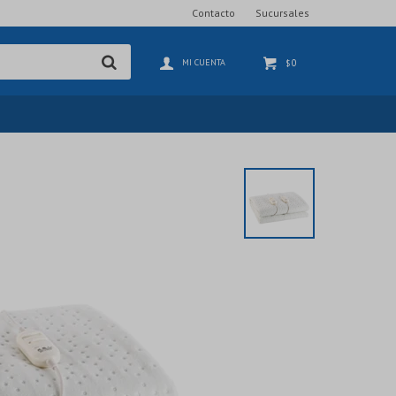
Contacto
Sucursales
0
$