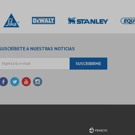
SUSCRÍBETE A NUESTRAS NOTICIAS
SUSCRIBIRME



