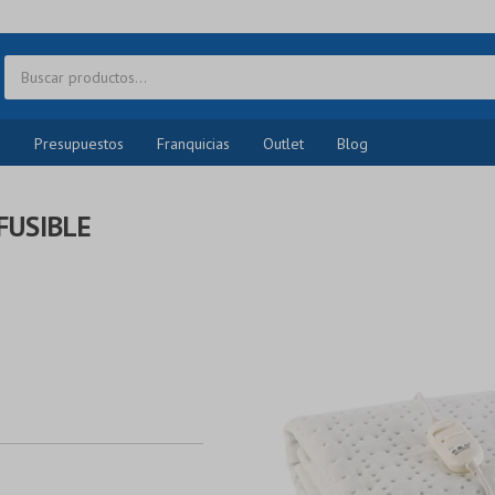
o
Presupuestos
Franquicias
Outlet
Blog
FUSIBLE