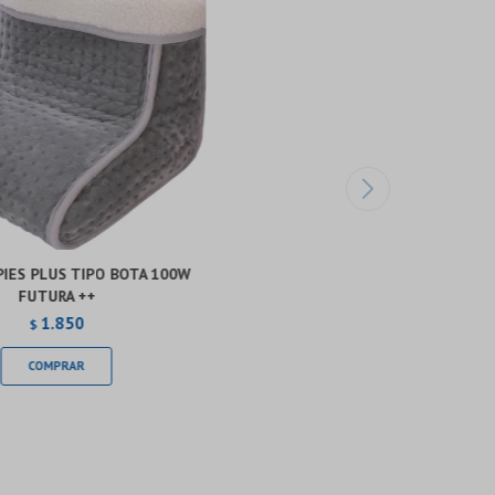
PIES PLUS TIPO BOTA 100W
FUTURA ++
1.850
$