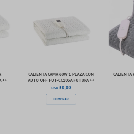
A
CALIENTA CAMA 60W 1 PLAZA CON
CALIENTA 
A ++
AUTO OFF FUT-CC103A FUTURA ++
30,00
USD