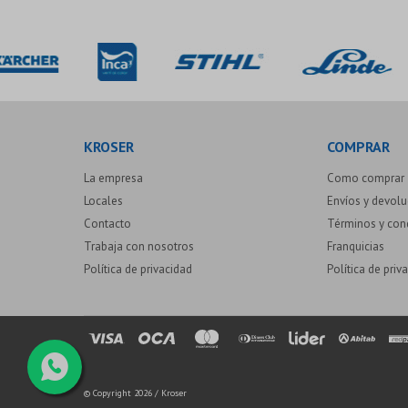
KROSER
COMPRAR
La empresa
Como comprar
Locales
Envíos y devol
Contacto
Términos y con
Trabaja con nosotros
Franquicias
Política de privacidad
Política de priv
© Copyright 2026 / Kroser