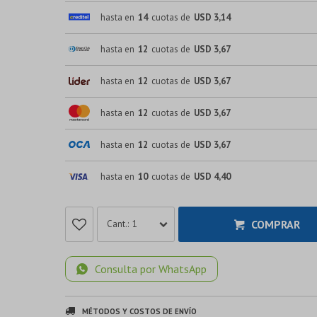
hasta en
14
cuotas de
USD 3,14
hasta en
12
cuotas de
USD 3,67
hasta en
12
cuotas de
USD 3,67
hasta en
12
cuotas de
USD 3,67
hasta en
12
cuotas de
USD 3,67
hasta en
10
cuotas de
USD 4,40
COMPRAR
1
Consulta por WhatsApp
MÉTODOS Y COSTOS DE ENVÍO