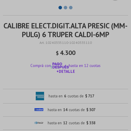
CALIBRE ELECT.DIGIT.ALTA PRESIC (MM-
PULG) 6 TRUPER CALDI-6MP
10240335110-10240335110
4.300
$
Comprá con
hasta en 12 cuotas
+DETALLE
¡ME INTERESA!
hasta en
6
cuotas de
$ 717
hasta en
14
cuotas de
$ 307
hasta en
12
cuotas de
$ 358