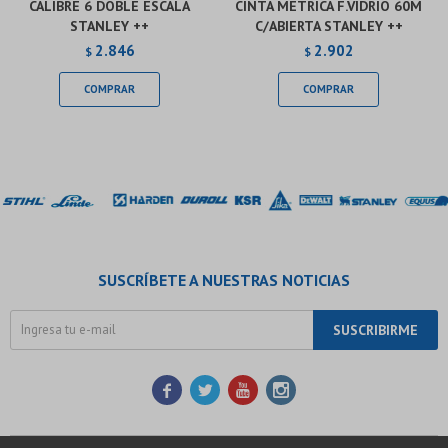
CALIBRE 6 DOBLE ESCALA
CINTA METRICA F.VIDRIO 60M
STANLEY ++
C/ABIERTA STANLEY ++
2.846
2.902
$
$
SUSCRÍBETE A NUESTRAS NOTICIAS
SUSCRIBIRME



