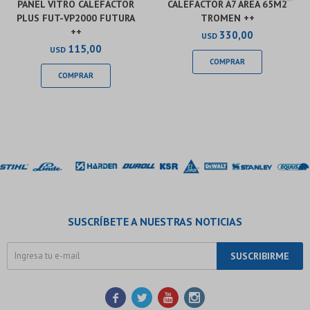
PANEL VITRO CALEFACTOR
CALEFACTOR A7 AREA 65M2
PLUS FUT-VP2000 FUTURA
TROMEN ++
++
330,00
USD
115,00
USD
SUSCRÍBETE A NUESTRAS NOTICIAS
SUSCRIBIRME



