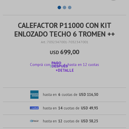
CALEFACTOR P11000 CON KIT
ENLOZADO TECHO 6 TROMEN ++
7032347001-7032347001
699,00
USD
Comprá con
hasta en 12 cuotas
+DETALLE
¡ME INTERESA!
hasta en
6
cuotas de
USD 116,50
hasta en
14
cuotas de
USD 49,93
hasta en
12
cuotas de
USD 58,25