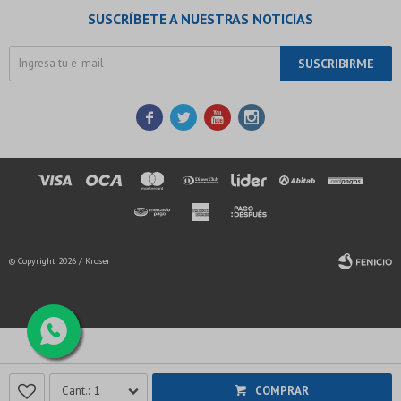
SUSCRÍBETE A NUESTRAS NOTICIAS
SUSCRIBIRME




© Copyright 2026 / Kroser
Fenicio
1
COMPRAR