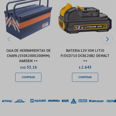
CAJA DE HERRAMIENTAS DE
BATERIA 12V ION LITIO
CHAPA (530X200X200MM)
P/DCD710 DCB120B2 DEWALT
HARDEN ++
++
53,16
2.643
USD
$