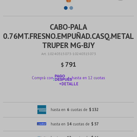
CABO-PALA
0.76MT.FRESNO.EMPUÑAD.CASQ.METAL
TRUPER MG-BJY
10240315073-10240315073
791
$
Comprá con
hasta en 12 cuotas
+DETALLE
¡ME INTERESA!
hasta en
6
cuotas de
$ 132
hasta en
14
cuotas de
$ 57