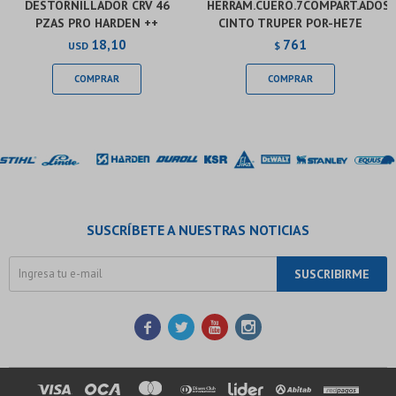
DESTORNILLADOR CRV 46
HERRAM.CUERO.7COMPART.ADOSA
PZAS PRO HARDEN ++
CINTO TRUPER POR-HE7E
18,10
761
USD
$
SUSCRÍBETE A NUESTRAS NOTICIAS
SUSCRIBIRME



