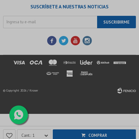
SUSCRÍBETE A NUESTRAS NOTICIAS
SUSCRIBIRME




© Copyright 2026 / Kroser
Fenicio
1
COMPRAR