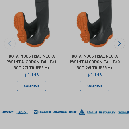
BOTA INDUSTRIAL NEGRA
BOTA INDUSTRIAL NEGRA
PVC.INT.ALGODON TALLE41
PVC.INT.ALGODON TALLE40
BOT-27I TRUPER ++
BOT-26I TRUPER ++
1.146
1.146
$
$