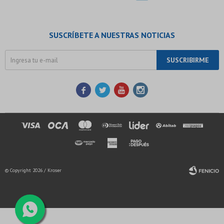
SUSCRÍBETE A NUESTRAS NOTICIAS
SUSCRIBIRME




© Copyright 2026 / Kroser