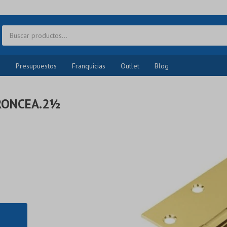
o
Presupuestos
Franquicias
Outlet
Blog
BRONCEA.2½