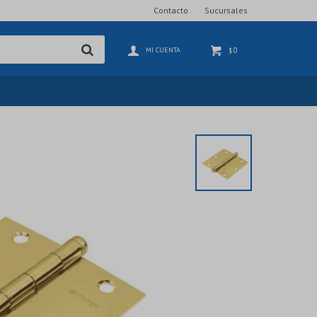
Contacto
Sucursales
0
$