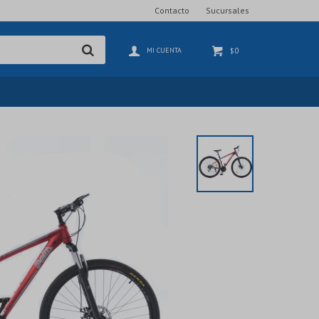
Contacto
Sucursales
0
$