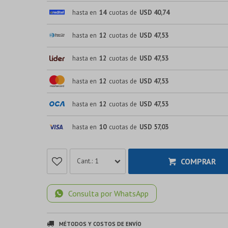
hasta en
14
cuotas de
USD 40,74
hasta en
12
cuotas de
USD 47,53
hasta en
12
cuotas de
USD 47,53
hasta en
12
cuotas de
USD 47,53
hasta en
12
cuotas de
USD 47,53
hasta en
10
cuotas de
USD 57,03
COMPRAR
1
Consulta por WhatsApp
MÉTODOS Y COSTOS DE ENVÍO