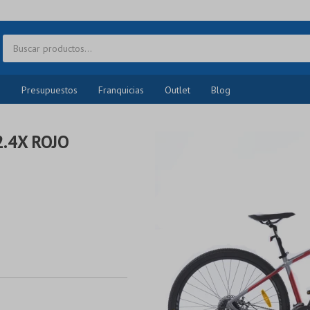
o
Presupuestos
Franquicias
Outlet
Blog
2.4X ROJO