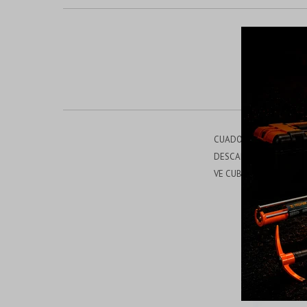
CUADOR: ALUMINIO ROD
DESCARRILADOR: SHIMA
VE CUBIERTAS: KENDA