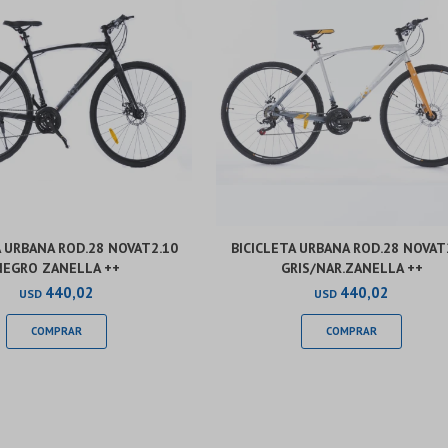
A URBANA ROD.28 NOVAT2.10
BICICLETA URBANA ROD.28 NOVAT
NEGRO ZANELLA ++
GRIS/NAR.ZANELLA ++
440,02
440,02
USD
USD