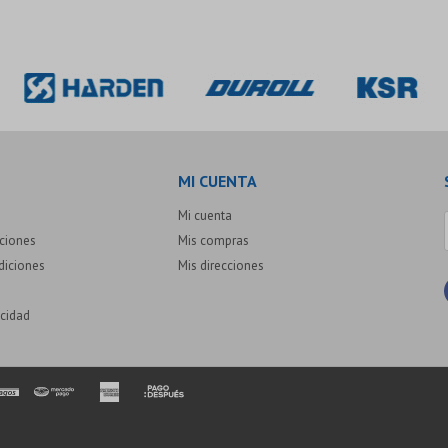
MI CUENTA
Mi cuenta
uciones
Mis compras
diciones
Mis direcciones
acidad