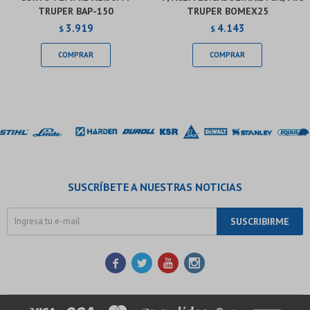
TRUPER BAP-150
TRUPER BOMEX25
3.919
4.143
$
$
SUSCRÍBETE A NUESTRAS NOTICIAS
SUSCRIBIRME



