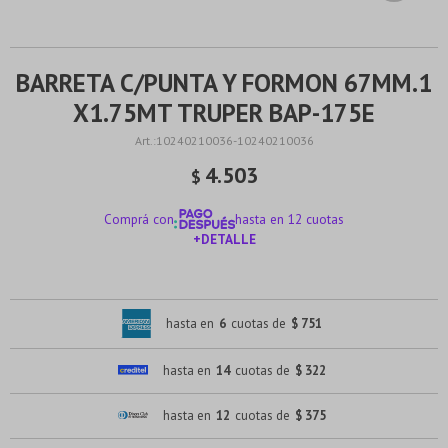
BARRETA C/PUNTA Y FORMON 67MM.1
X1.75MT TRUPER BAP-175E
10240210036-10240210036
4.503
$
Comprá con
hasta en 12 cuotas
+DETALLE
¡ME INTERESA!
hasta en
6
cuotas de
$ 751
hasta en
14
cuotas de
$ 322
hasta en
12
cuotas de
$ 375