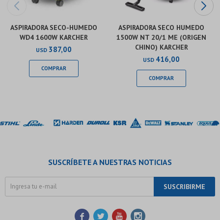
ASPIRADORA SECO-HUMEDO
ASPIRADORA SECO HUMEDO
WD4 1600W KARCHER
1500W NT 20/1 ME (ORIGEN
CHINO) KARCHER
387,00
USD
416,00
USD
SUSCRÍBETE A NUESTRAS NOTICIAS
SUSCRIBIRME



