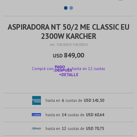
ASPIRADORA NT 50/2 ME CLASSIC EU
2300W KARCHER
7050050-7050050
849,00
USD
Comprá con
hasta en 12 cuotas
+DETALLE
¡ME INTERESA!
hasta en
6
cuotas de
USD 141,50
hasta en
14
cuotas de
USD 60,64
hasta en
12
cuotas de
USD 70,75