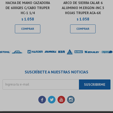
HACHA DE MANO CAZADORA
ARCO DE SIERRA CALAR 6
DE 600GRS C/CABO TRUPER
ALUMINIO M.ERGON-INC.5
HC-1 1/4
HOJAS TRUPER ACA-6X
1.058
1.058
$
$
SUSCRÍBETE A NUESTRAS NOTICIAS
SUSCRIBIRME



