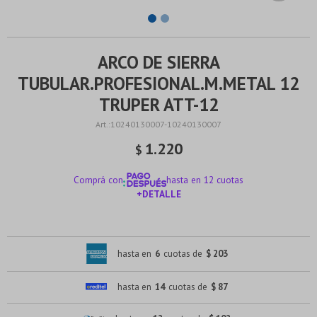
ARCO DE SIERRA
TUBULAR.PROFESIONAL.M.METAL 12
TRUPER ATT-12
10240130007-10240130007
1.220
$
Comprá con
hasta en 12 cuotas
+DETALLE
¡ME INTERESA!
hasta en
6
cuotas de
$ 203
hasta en
14
cuotas de
$ 87