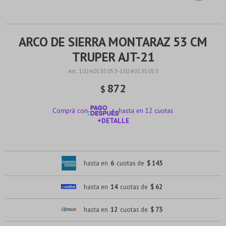
ARCO DE SIERRA MONTARAZ 53 CM
TRUPER AJT-21
10240135053-10240135053
872
$
Comprá con
hasta en 12 cuotas
+DETALLE
¡ME INTERESA!
hasta en
6
cuotas de
$ 145
hasta en
14
cuotas de
$ 62
hasta en
12
cuotas de
$ 73