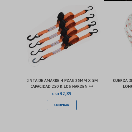
CINTA DE AMARRE 4 PZAS 25MM X 5M
CUERDA D
CAPACIDAD 250 KILOS HARDEN ++
LONG
32,89
USD