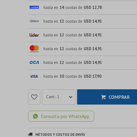
hasta en
14
cuotas de
USD 12,78
hasta en
12
cuotas de
USD 14,91
hasta en
12
cuotas de
USD 14,91
hasta en
12
cuotas de
USD 14,91
hasta en
12
cuotas de
USD 14,91
hasta en
10
cuotas de
USD 17,90
COMPRAR
1
Consulta por WhatsApp
MÉTODOS Y COSTOS DE ENVÍO