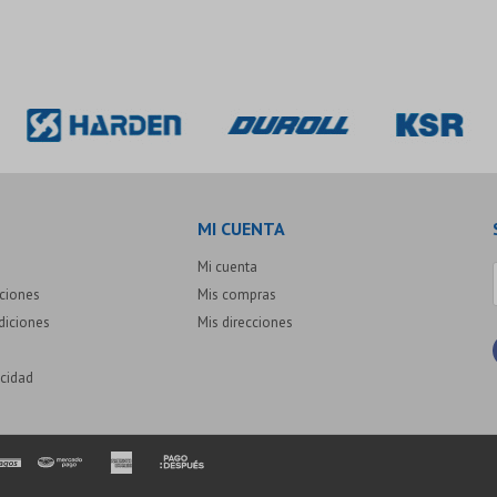
MI CUENTA
Mi cuenta
uciones
Mis compras
diciones
Mis direcciones
acidad