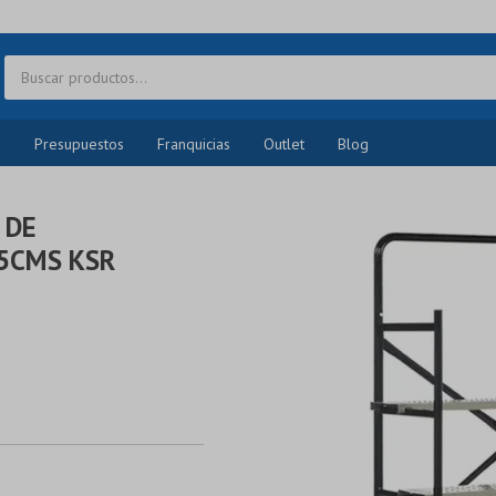
o
Presupuestos
Franquicias
Outlet
Blog
 DE
5CMS KSR