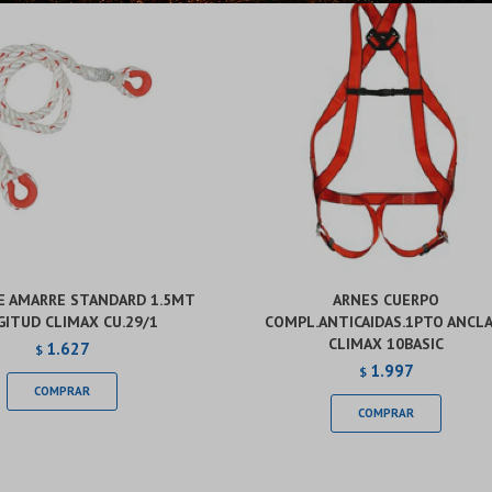
Continuar
Continuar
E AMARRE STANDARD 1.5MT
ARNES CUERPO
ITUD CLIMAX CU.29/1
COMPL.ANTICAIDAS.1PTO ANCLA
CLIMAX 10BASIC
1.627
$
1.997
$