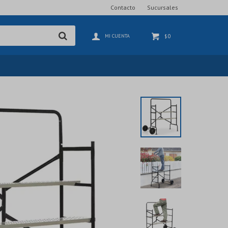
Contacto
Sucursales
0
$