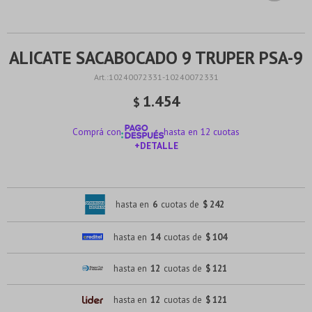
ALICATE SACABOCADO 9 TRUPER PSA-9
10240072331-10240072331
1.454
$
Comprá con
hasta en 12 cuotas
+DETALLE
¡ME INTERESA!
hasta en
6
cuotas de
$ 242
hasta en
14
cuotas de
$ 104
hasta en
12
cuotas de
$ 121
hasta en
12
cuotas de
$ 121