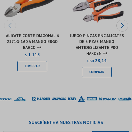
ALICATE CORTE DIAGONAL 6
JUEGO PINZAS ENC ALICATES
2171G-160 A MANGO ERGO
DE 3 PZAS MANGO
BAHCO ++
ANTIDESLIZANTE PRO
HARDEN ++
1.115
$
28,14
USD
SUSCRÍBETE A NUESTRAS NOTICIAS