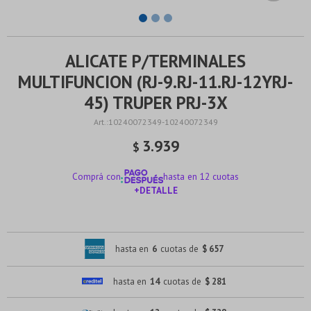
ALICATE P/TERMINALES
MULTIFUNCION (RJ-9.RJ-11.RJ-12YRJ-
45) TRUPER PRJ-3X
10240072349-10240072349
3.939
$
Comprá con
hasta en 12 cuotas
+DETALLE
¡ME INTERESA!
hasta en
6
cuotas de
$ 657
hasta en
14
cuotas de
$ 281