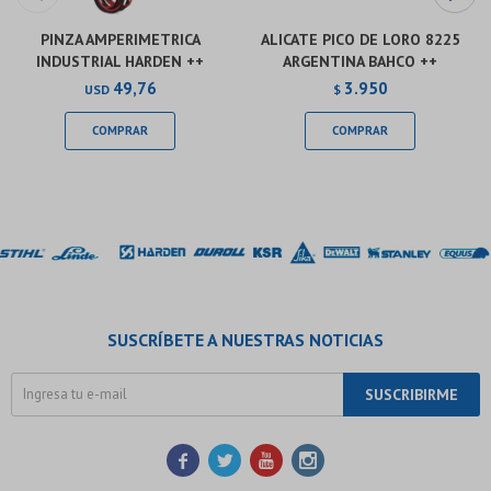
PINZA AMPERIMETRICA
ALICATE PICO DE LORO 8225
INDUSTRIAL HARDEN ++
ARGENTINA BAHCO ++
49,76
3.950
USD
$
SUSCRÍBETE A NUESTRAS NOTICIAS
SUSCRIBIRME



