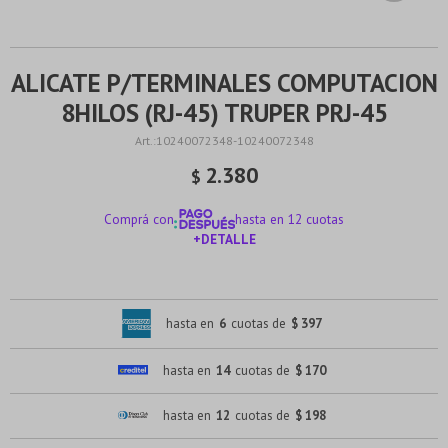
ALICATE P/TERMINALES COMPUTACION
8HILOS (RJ-45) TRUPER PRJ-45
10240072348-10240072348
2.380
$
Comprá con
hasta en 12 cuotas
+DETALLE
¡ME INTERESA!
hasta en
6
cuotas de
$ 397
hasta en
14
cuotas de
$ 170
hasta en
12
cuotas de
$ 198