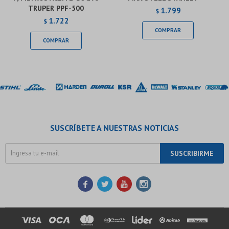
TRUPER PPF-500
1.799
$
1.722
$
SUSCRÍBETE A NUESTRAS NOTICIAS
SUSCRIBIRME



