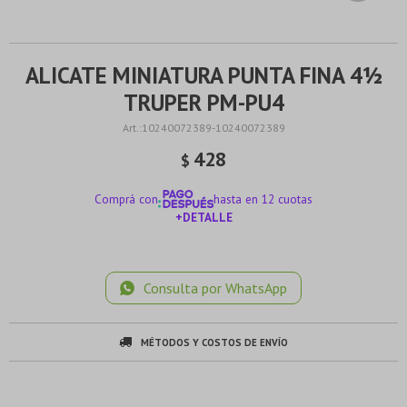
ALICATE MINIATURA PUNTA FINA 4½
TRUPER PM-PU4
10240072389-10240072389
428
$
Comprá con
hasta en 12 cuotas
+DETALLE
¡ME INTERESA!
Consulta por WhatsApp
MÉTODOS Y COSTOS DE ENVÍO