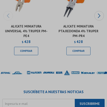
ALICATE MINIATURA
ALICATE MINIATURA
UNIVERSAL 4½ TRUPER PM-
PTA.REDONDA 4½ TRUPER
PE4
PM-PR4
428
428
$
$
SUSCRÍBETE A NUESTRAS NOTICIAS
SUSCRIBIRME