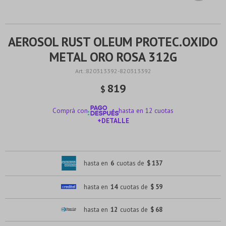
AEROSOL RUST OLEUM PROTEC.OXIDO
METAL ORO ROSA 312G
820313392-820313392
819
$
Comprá con
hasta en 12 cuotas
+DETALLE
¡ME INTERESA!
hasta en
6
cuotas de
$ 137
hasta en
14
cuotas de
$ 59
hasta en
12
cuotas de
$ 68